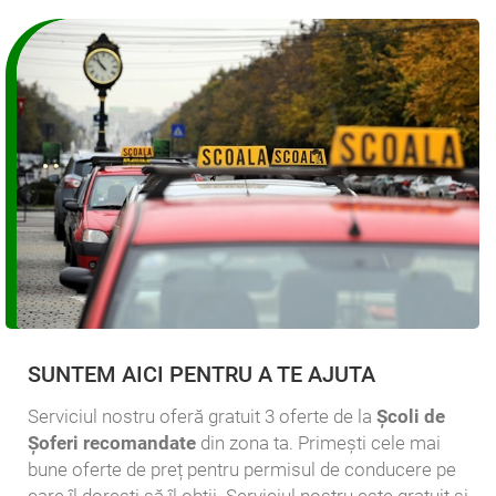
SUNTEM AICI PENTRU A TE AJUTA
Serviciul nostru oferă gratuit 3 oferte de la
Școli de
Șoferi recomandate
din zona ta. Primești cele mai
bune oferte de preț pentru permisul de conducere pe
care îl dorești să îl obții. Serviciul nostru este
gratuit și