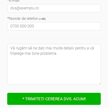
*E-mail
*Număr de telefon
(+40)
* TRIMITEȚI CEREREA DVS. ACUM!