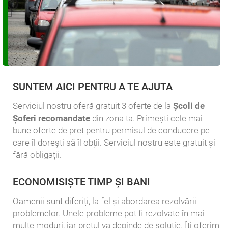
SUNTEM AICI PENTRU A TE AJUTA
Serviciul nostru oferă gratuit 3 oferte de la
Școli de
Șoferi recomandate
din zona ta. Primești cele mai
bune oferte de preț pentru permisul de conducere pe
care îl dorești să îl obții. Serviciul nostru este gratuit și
fără obligații.
ECONOMISIȘTE TIMP ȘI BANI
Oamenii sunt diferiți, la fel și abordarea rezolvării
problemelor. Unele probleme pot fi rezolvate în mai
multe moduri, iar prețul va depinde de soluție. Îți oferim