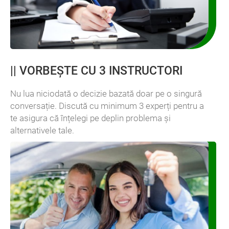
||
VORBEŞTE CU 3 INSTRUCTORI
Nu lua niciodată o decizie bazată doar pe o singură
conversație. Discută cu minimum 3 experți pentru a
te asigura că înțelegi pe deplin problema și
alternativele tale.